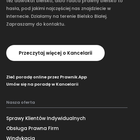
też adwokat bielsko, albo radca prawny bielsko to
hasła, pod jakimi najczęściej nas znajdziecie w
internecie. Działamy na terenie Bielsko Białej.
Zapraszamy do kontaktu.
Przeczytaj więcej o Kancelarii
Zleć poradę online przez Prawnik.App
Umów się na poradę w Kancelarii
Nasza oferta
Sprawy Klientów Indywidualnych
Obsługa Prawna Firm
Windykacja