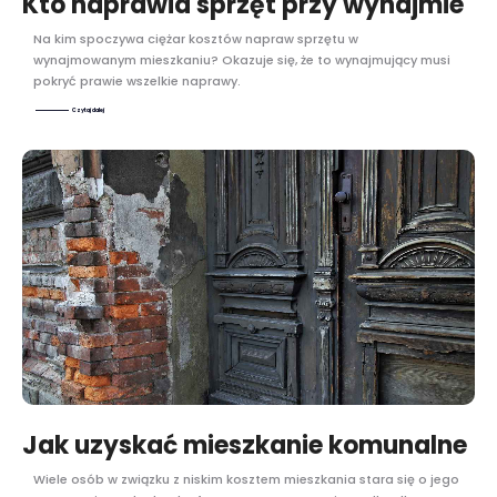
Kto naprawia sprzęt przy wynajmie
Na kim spoczywa ciężar kosztów napraw sprzętu w
wynajmowanym mieszkaniu? Okazuje się, że to wynajmujący musi
pokryć prawie wszelkie naprawy.
Czytaj dalej
Jak uzyskać mieszkanie komunalne
Wiele osób w związku z niskim kosztem mieszkania stara się o jego