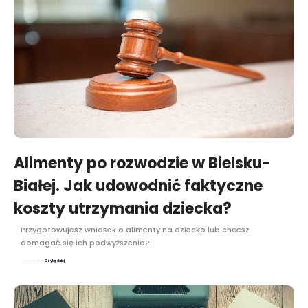
Alimenty po rozwodzie w Bielsku-
Białej. Jak udowodnić faktyczne
koszty utrzymania dziecka?
Przygotowujesz wniosek o alimenty na dziecko lub chcesz
domagać się ich podwyższenia?
Czytaj dalej