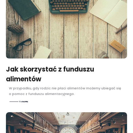
Jak skorzystać z funduszu
alimentów
W przypadku, gdy rodzic nie płaci alimentów możemy ubiegać się
o pomoc z funduszu alimentacyjnego.
Czytaj dalej