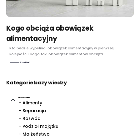
Kogo obciąża obowiązek
alimentacyjny
Kto będzie wypełniał obowiązek alimentacyjny w pierwszej
kolejności i kogo taki obowiązek alimentów obciąża.
Czytaj dalej
Kategorie bazy wiedzy
Prawo rodzinne
- Alimenty
- Separacja
- Rozwód
- Podział majątku
- Małżeństwo