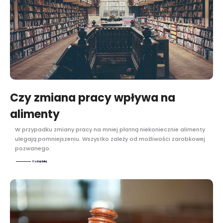
Czy zmiana pracy wpływa na
alimenty
W przypadku zmiany pracy na mniej płatną niekoniecznie alimenty
ulegają pomniejszeniu. Wszystko zależy od możliwości zarobkowej
pozwanego.
Czytaj dalej