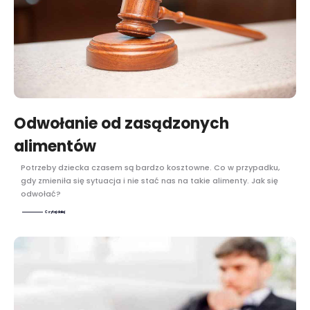
Odwołanie od zasądzonych
alimentów
Potrzeby dziecka czasem są bardzo kosztowne. Co w przypadku,
gdy zmieniła się sytuacja i nie stać nas na takie alimenty. Jak się
odwołać?
Czytaj dalej