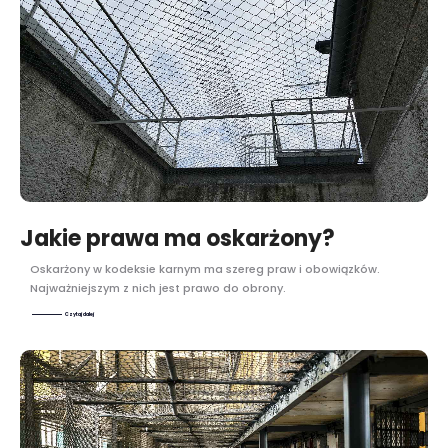
Jakie prawa ma oskarżony?
Oskarżony w kodeksie karnym ma szereg praw i obowiązków.
Najważniejszym z nich jest prawo do obrony.
Czytaj dalej