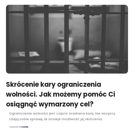
Skrócenie kary ograniczenia
wolności. Jak możemy pomóc Ci
osiągnąć wymarzony cel?
Ograniczenie wolności jest często orzekana karą. Nie wszyscy
zdają sobie sprawę, że istnieje możliwość jej skrócenia.
Czytaj dalej