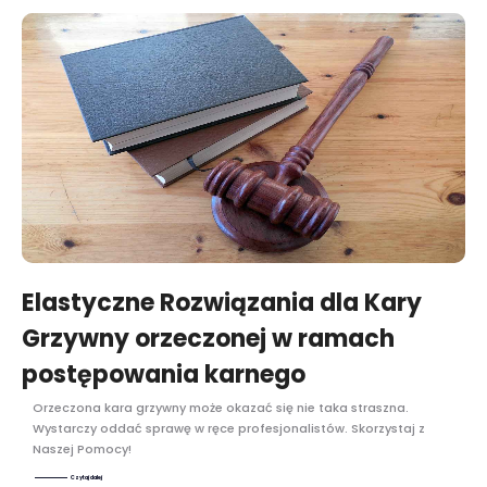
Elastyczne Rozwiązania dla Kary
Grzywny orzeczonej w ramach
postępowania karnego
Orzeczona kara grzywny może okazać się nie taka straszna.
Wystarczy oddać sprawę w ręce profesjonalistów. Skorzystaj z
Naszej Pomocy!
Czytaj dalej