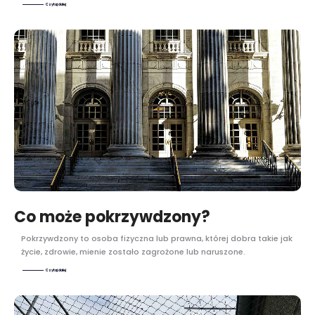
Czytaj dalej
Co może pokrzywdzony?
Pokrzywdzony to osoba fizyczna lub prawna, której dobra takie jak
życie, zdrowie, mienie zostało zagrożone lub naruszone.
Czytaj dalej