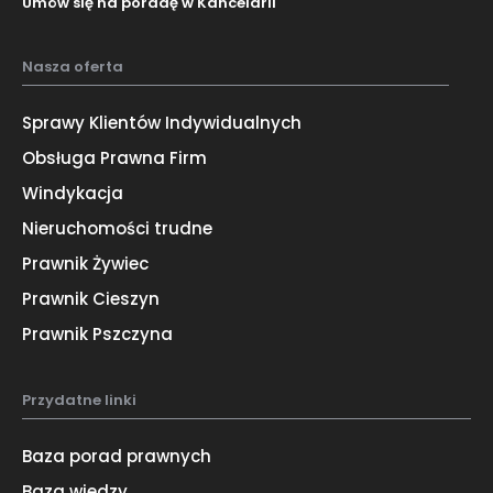
Umów się na poradę w Kancelarii
Nasza oferta
Sprawy Klientów Indywidualnych
Obsługa Prawna Firm
Windykacja
Nieruchomości trudne
Prawnik Żywiec
Prawnik Cieszyn
Prawnik Pszczyna
Przydatne linki
Baza porad prawnych
Baza wiedzy