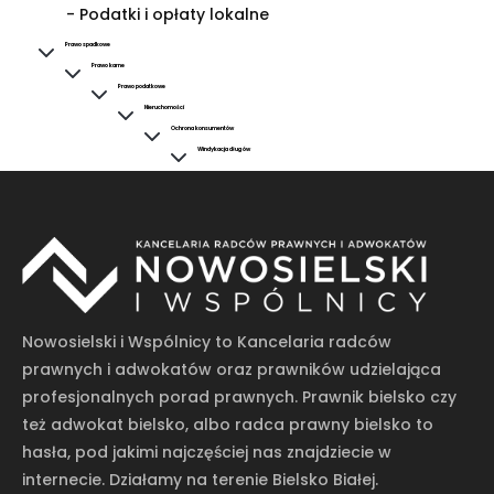
- Podatki i opłaty lokalne
Prawo spadkowe
Prawo karne
Prawo podatkowe
Nieruchomości
Ochrona konsumentów
Windykacja długów
Nowosielski i Wspólnicy to Kancelaria radców
prawnych i adwokatów oraz prawników udzielająca
profesjonalnych porad prawnych. Prawnik bielsko czy
też adwokat bielsko, albo radca prawny bielsko to
hasła, pod jakimi najczęściej nas znajdziecie w
internecie. Działamy na terenie Bielsko Białej.