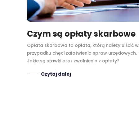
Czym są opłaty skarbowe
Opłata skarbowa to opłata, którą należy uiścić w
przypadku chęci załatwienia spraw urzędowych.
Jakie są stawki oraz zwolnienia z opłaty?
Czytaj dalej