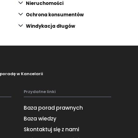
Nieruchomości
Ochrona konsumentów
Windykacja długów
poradę w Kancelarii
Przydatne linki
Baza porad prawnych
Baza wiedzy
Skontaktuj się z nami