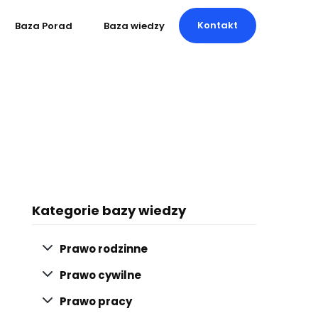
Kontakt
Baza Porad
Baza wiedzy
Kategorie bazy wiedzy
Prawo rodzinne
Prawo cywilne
Prawo pracy