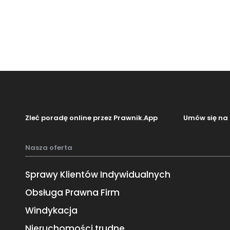
Zleć poradę online przez Prawnik.App
Umów się na 
Nasza oferta
Sprawy Klientów Indywidualnych
Obsługa Prawna Firm
Windykacja
Nieruchomości trudne