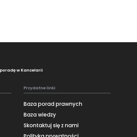
poradę w Kancelarii
Przydatne linki
Baza porad prawnych
Baza wiedzy
Skontaktuj się z nami
Polityka prywatności