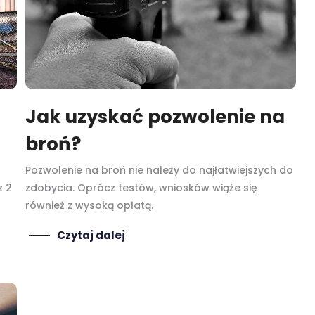
Jak uzyskać pozwolenie na
broń?
Pozwolenie na broń nie należy do najłatwiejszych do
z 2
zdobycia. Oprócz testów, wniosków wiąże się
również z wysoką opłatą.
Czytaj dalej