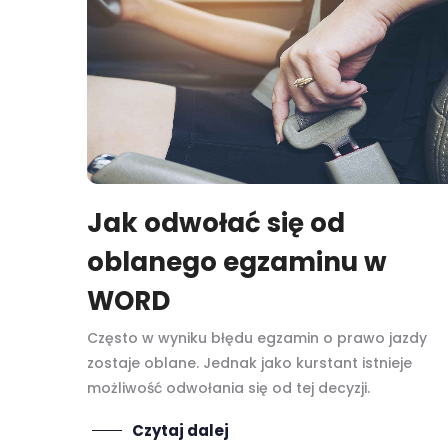
Jak odwołać się od
oblanego egzaminu w
WORD
Często w wyniku błędu egzamin o prawo jazdy
zostaje oblane. Jednak jako kurstant istnieje
możliwość odwołania się od tej decyzji.
Czytaj dalej