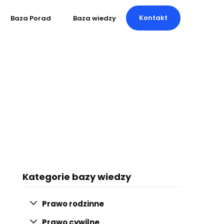
Kontakt
Baza Porad
Baza wiedzy
Kategorie bazy wiedzy
Prawo rodzinne
Prawo cywilne