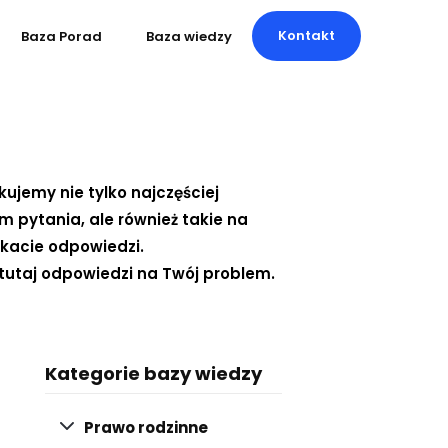
Kontakt
Baza Porad
Baza wiedzy
kujemy nie tylko najczęściej
pytania, ale również takie na
ukacie odpowiedzi.
tutaj odpowiedzi na Twój problem.
Kategorie bazy wiedzy
Prawo rodzinne