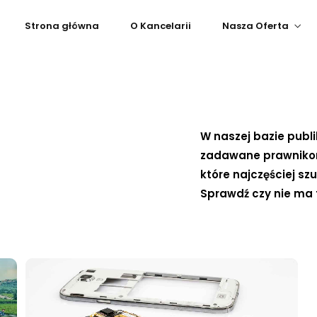
Strona główna
O Kancelarii
Nasza Oferta
W naszej bazie publi
zadawane prawnikom 
które najczęściej sz
Sprawdź czy nie ma 