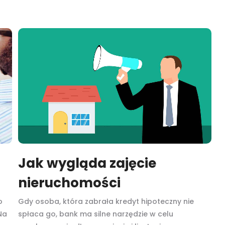
Jak wygląda zajęcie
nieruchomości
o
Gdy osoba, która zabrała kredyt hipoteczny nie
Na
spłaca go, bank ma silne narzędzie w celu