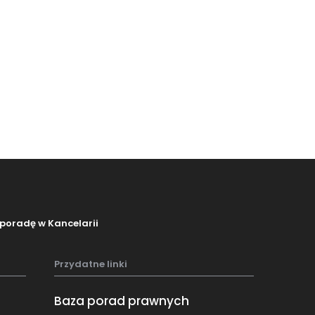
poradę w Kancelarii
Przydatne linki
Baza porad prawnych