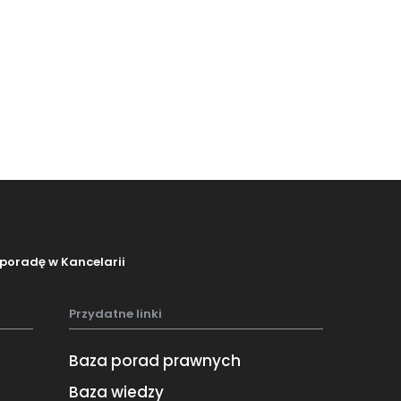
poradę w Kancelarii
Przydatne linki
Baza porad prawnych
Baza wiedzy