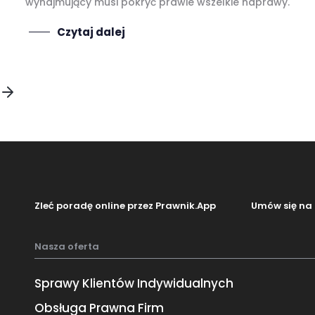
wynajmujący musi pokryć prawie wszelkie naprawy.
Czytaj dalej
Zleć poradę online przez Prawnik.App
Umów się na 
Nasza oferta
Sprawy Klientów Indywidualnych
Obsługa Prawna Firm