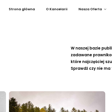
Strona główna
O Kancelarii
Nasza Oferta
W naszej bazie publi
zadawane prawnikom 
które najczęściej sz
Sprawdź czy nie ma 