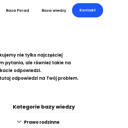
Kontakt
Baza Porad
Baza wiedzy
kujemy nie tylko najczęściej
pytania, ale również takie na
ukacie odpowiedzi.
tutaj odpowiedzi na Twój problem.
Kategorie bazy wiedzy
Prawo rodzinne