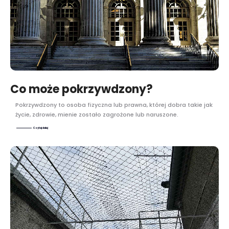
Co może pokrzywdzony?
Pokrzywdzony to osoba fizyczna lub prawna, której dobra takie jak
życie, zdrowie, mienie zostało zagrożone lub naruszone.
Czytaj dalej