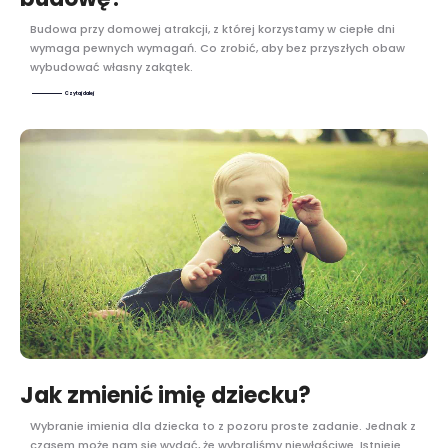
Budowa przy domowej atrakcji, z której korzystamy w ciepłe dni
wymaga pewnych wymagań. Co zrobić, aby bez przyszłych obaw
wybudować własny zakątek.
Czytaj dalej
Jak zmienić imię dziecku?
Wybranie imienia dla dziecka to z pozoru proste zadanie. Jednak z
czasem może nam się wydać, że wybraliśmy niewłaściwe. Istnieje