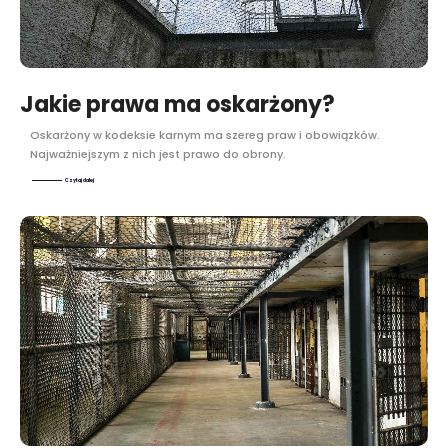
Jakie prawa ma oskarżony?
Oskarżony w kodeksie karnym ma szereg praw i obowiązków.
Najważniejszym z nich jest prawo do obrony.
Czytaj dalej